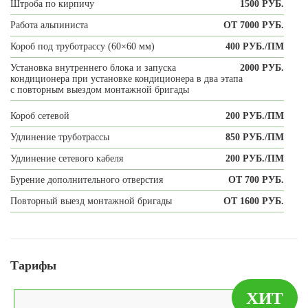
Штроба по кирпичу
1500 РУБ.
Работа альпиниста
ОТ 7000 РУБ.
Короб под труботрассу (60×60 мм)
400 РУБ./ПМ
Установка внутреннего блока и запуска
2000 РУБ.
кондиционера при установке кондиционера в два этапа
с повторным выездом монтажной бригады
Короб сетевой
200 РУБ./ПМ
Удлинение труботрассы
850 РУБ./ПМ
Удлинение сетевого кабеля
200 РУБ./ПМ
Бурение дополнительного отверстия
ОТ 700 РУБ.
Повторный выезд монтажной бригады
ОТ 1600 РУБ.
Тарифы
ХИТ