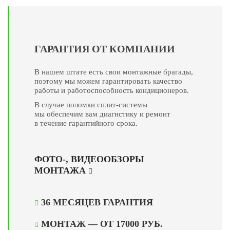
ГАРАНТИЯ ОТ КОМПАНИИ
В нашем штате есть свои монтажные брагады,
поэтому мы можем гарантировать качество
работы и работоспособность кондиционеров.
В случае поломки сплит-системы
мы обеспечим вам диагнстику и ремонт
в течение гарантийного срока.
ФОТО-, ВИДЕООБЗОРЫ
МОНТАЖА
36 МЕСЯЦЕВ ГАРАНТИЯ
МОНТАЖ — ОТ 17000 РУБ.