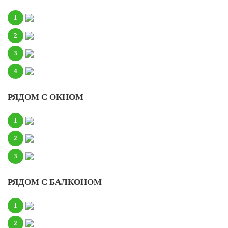
1
2
3
4
РЯДОМ С ОКНОМ
1
2
3
РЯДОМ С БАЛКОНОМ
1
2